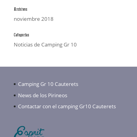
Archivos
noviembre 2018
Categorías
Noticias de Camping Gr 10
Camping Gr 10 Cauterets
News de los Pirineos
Contactar con el camping Gr10 Cauterets