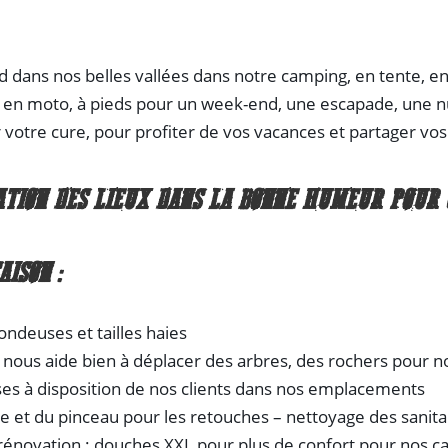
 dans nos belles vallées dans notre camping, en tente, e
, en moto, à pieds pour un week-end, une escapade, une n
votre cure, pour profiter de vos vacances et partager vo
TION DES LIEUX DANS LA BONNE HUMEUR POUR 
AISON :
tondeuses et tailles haies
le nous aide bien à déplacer des arbres, des rochers pour n
ses à disposition de nos clients dans nos emplacements
re et du pinceau pour les retouches – nettoyage des sanita
a rénovation : douches XXL pour plus de confort pour nos 