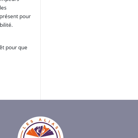
les
présent pour
ilité.
rêt pour que