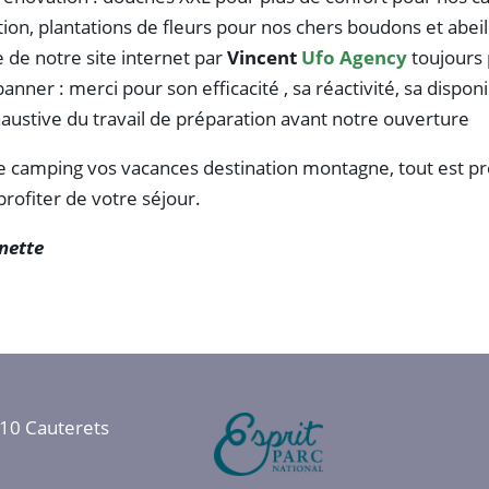
tion, plantations de fleurs pour nos chers boudons et abeil
 de notre site internet par
Vincent
Ufo Agency
toujours 
nner : merci pour son efficacité , sa réactivité, sa disponib
haustive du travail de préparation avant notre ouverture
re camping vos vacances destination montagne, tout est p
profiter de votre séjour.
inette
10 Cauterets