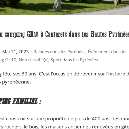
 camping GR10 à Cauterets dans les Hautes Pyrénée
|
Mai 11, 2023
|
Balades dans les Pyrénées
,
Événement dans les
ng Gr 10
,
Non classifié(e)
,
Sport dans les Pyrénées
fête ses 30 ans. C’est l’occasion de revenir sur l’histoire 
% pyrénéenne.
ING FAMILIAL :
st construit sur une propriété de plus de 400 ans : les mu
les rochers, le bois, les maisons anciennes rénovées en gît