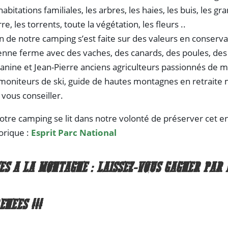
habitations familiales, les arbres, les haies, les buis, les gr
re, les torrents, toute la végétation, les fleurs ..
n de notre camping s’est faite sur des valeurs en conservan
ienne ferme avec des vaches, des canards, des poules, des 
Janine et Jean-Pierre anciens agriculteurs passionnés de m
moniteurs de ski, guide de hautes montagnes en retraite 
vous conseiller.
notre camping se lit dans notre volonté de préserver cet
orique :
Esprit Parc National
ES A LA MONTAGNE : LAISSEZ-VOUS GAGNER PAR 
ENEES !!!