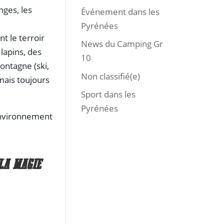
anges, les
Événement dans les
Pyrénées
t le terroir
News du Camping Gr
lapins, des
10
ontagne (ski,
Non classifié(e)
mais toujours
Sport dans les
Pyrénées
 environnement
LA MAGIE