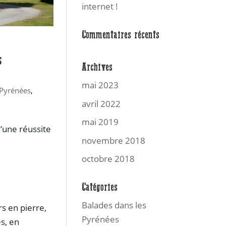
internet !
Commentaires récents
s
Archives
mai 2023
 Pyrénées
,
avril 2022
mai 2019
d’une réussite
novembre 2018
octobre 2018
Catégories
Balades dans les
rs en pierre,
Pyrénées
es, en