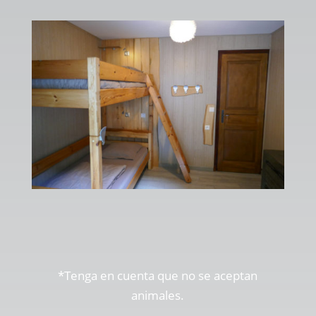
*
Tenga en cuenta que no se aceptan
animales.