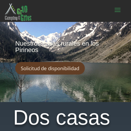
Nuestros casas rurales en los
Pirineos
Solicitud de disponibilidad
Dos casas