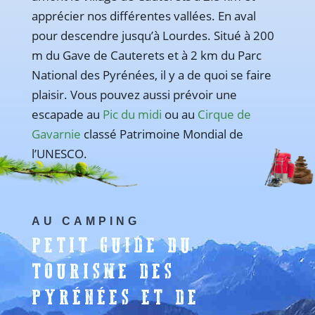
apprécier nos différentes vallées. En aval
pour descendre jusqu’à Lourdes. Situé à 200
m du Gave de Cauterets et à 2 km du Parc
National des Pyrénées, il y a de quoi se faire
plaisir. Vous pouvez aussi prévoir une
escapade au
Pic du midi
ou au
Cirque de
Gavarnie
classé Patrimoine Mondial de
l’UNESCO.
AU CAMPING
PETIT GUIDE DU
TOURISME DES
PYRÉNÉES ET DE