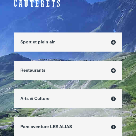
CAUTERETS
Sport et plein air
Restaurants
Arts & Culture
Parc aventure LES ALIAS