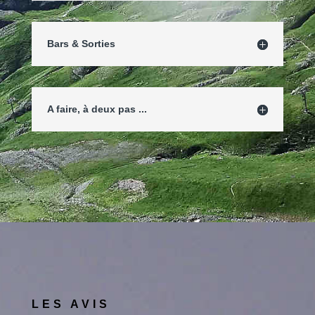
Bars & Sorties
A faire, à deux pas ...
LES AVIS