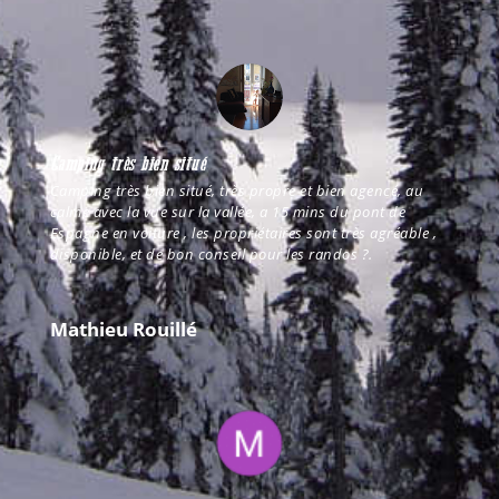
Camping très bien situé
Camping très bien situé, très propre et bien agencé, au
calme avec la vue sur la vallée, a 15 mins du pont de
Espagne en voiture , les propriétaires sont très agréable ,
disponible, et de bon conseil pour les randos ?.
Mathieu Rouillé