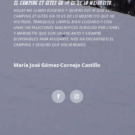
EL CAMPING ET GITES GR-10 ES DE LO MEJORCITO.
HOLA!! ME LLAMO EUGENIO Y QUIERO DECIR QUE EL
CAMPING ET GITES GR-10 ES DE LO MEJORCITO QUE HE
VISITADO, TRANQUILO, LIMPIO, BIEN CUIDADO Y CON
UNAS INSTALACIONES MAGNIFICAS DIRIGIDO POR LIONEL
Y MARINETTE QUE SON UN ENCANTO Y SIEMPRE
DISPONIBLES PARA AYUDARTE. NOS HA ENCANTADO EL
CAMPING Y SEGURO QUE VOLVEREMOS.
María José Gómez-Cornejo Castillo