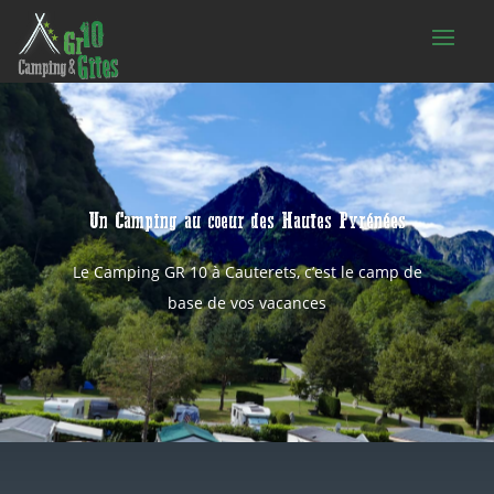
Un Camping au coeur des Hautes Pyrénées
Le Camping GR 10 à Cauterets, c’est le camp de
base de vos vacances